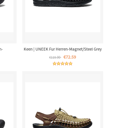
n-
Keen | UNEEK Fur Herren-Magnet/Steel Grey
€72.59
€115.00