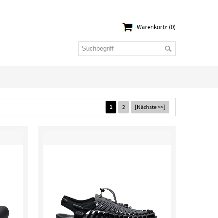
Warenkorb: (0)
1
2
[Nächste >>]