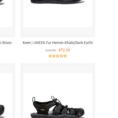
n-Bison
Keen | UNEEK Fur Herren-Khaki/Dark Earth
€72.59
€115.00