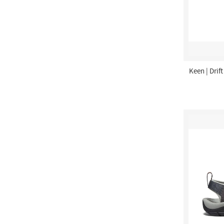
Keen | Drif