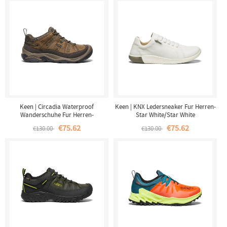
Keen | Circadia Waterproof
Keen | KNX Ledersneaker Fur Herren-
Wanderschuhe Fur Herren-
Star White/Star White
Shitake/Brindle
€75.62
€75.62
€130.00
€130.00