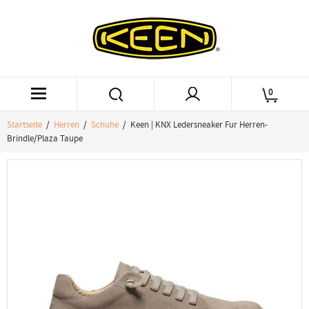
0
Startseite
/
Herren
/
Schuhe
/ Keen | KNX Ledersneaker Fur Herren-
Brindle/Plaza Taupe