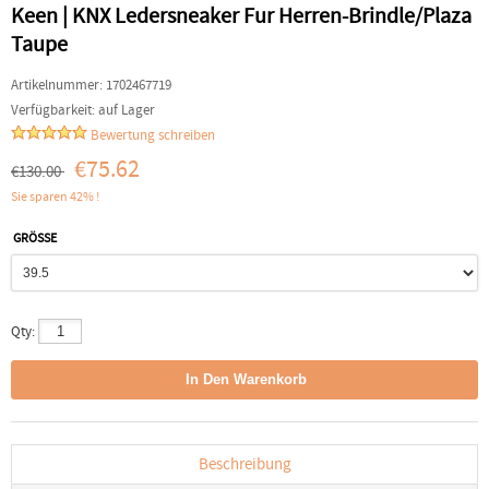
Keen | KNX Ledersneaker Fur Herren-Brindle/Plaza
Taupe
Artikelnummer:
1702467719
Verfügbarkeit:
auf Lager
Bewertung schreiben
€75.62
€130.00
Sie sparen 42% !
GRÖSSE
Qty:
Beschreibung