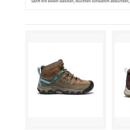
Sanft mit einem weichen, feuchten Schwamm abbursten, um