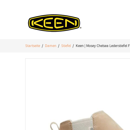
Startseite
/
Damen
/
Stiefel
/ Keen | Mosey Chelsea Lederstiefel 