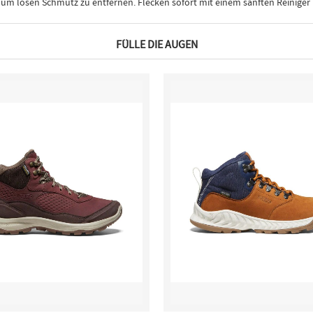
 losen Schmutz zu entfernen. Flecken sofort mit einem sanften Reiniger b
FÜLLE DIE AUGEN