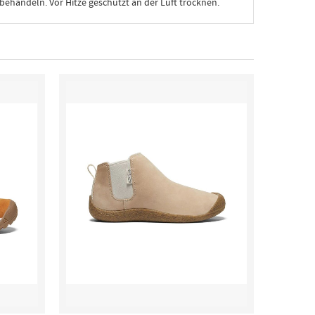
ehandeln. Vor Hitze geschutzt an der Luft trocknen.