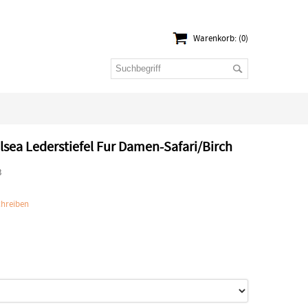
Warenkorb: (0)
lsea Lederstiefel Fur Damen-Safari/Birch
3
hreiben