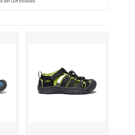
n der Luft trocknen.