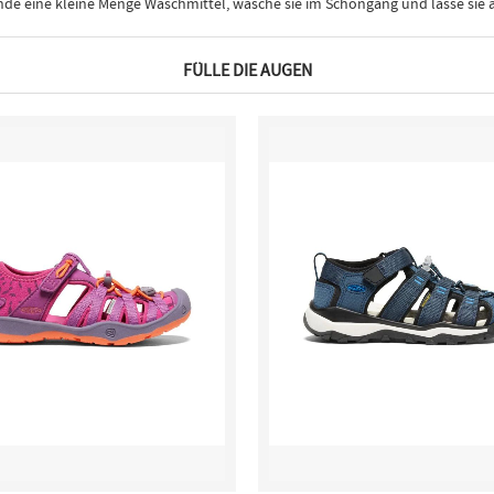
 eine kleine Menge Waschmittel, wasche sie im Schongang und lasse sie a
FÜLLE DIE AUGEN