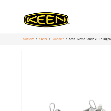
Startseite
/
Kinder
/
Sandalen
/ Keen | Moxie Sandale Fur Jugend