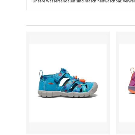
Unsere Wassersandalen sind maschinenwaschbar. Verwende