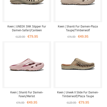
Keen | UNEEK SNK Slipper Fur
Keen | Shanti Fur Damen-Plaza
Damen-Safari/Canteen
Taupe/Timberwolf
€79.95
€49.95
€120.00
€75.00
Keen | Shanti Fur Damen-
Keen | Uneek II Slide Fur Damen-
Fawn/Merlot
Timberwolf/Plaza Taupe
€49.95
€79.95
€75.00
€120.00