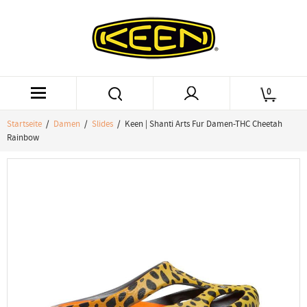
0
Startseite
/
Damen
/
Slides
/ Keen | Shanti Arts Fur Damen-THC Cheetah
Rainbow