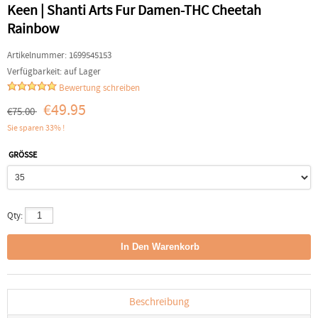
Keen | Shanti Arts Fur Damen-THC Cheetah
Rainbow
Artikelnummer:
1699545153
Verfügbarkeit:
auf Lager
Bewertung schreiben
€49.95
€75.00
Sie sparen 33% !
GRÖSSE
Qty:
Beschreibung