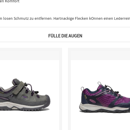
den Komfort
m losen Schmutz zu entfernen. Hartnackige Flecken kOnnen einen Lederrein
FÜLLE DIE AUGEN