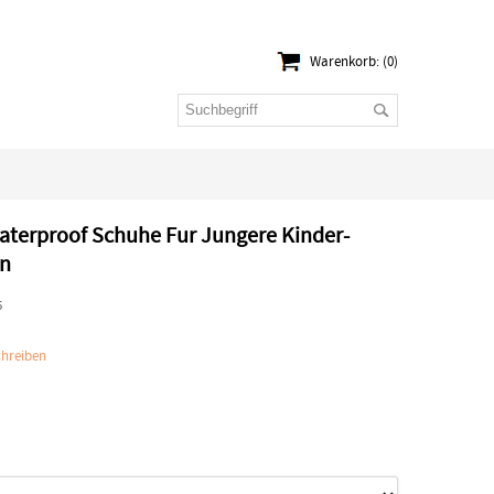
Warenkorb: (0)
aterproof Schuhe Fur Jungere Kinder-
on
5
hreiben