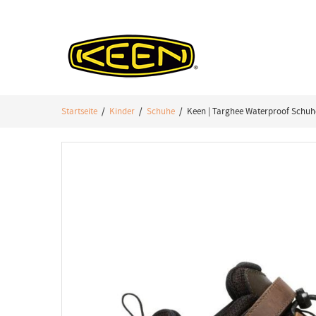
Startseite
/
Kinder
/
Schuhe
/ Keen | Targhee Waterproof Schuhe