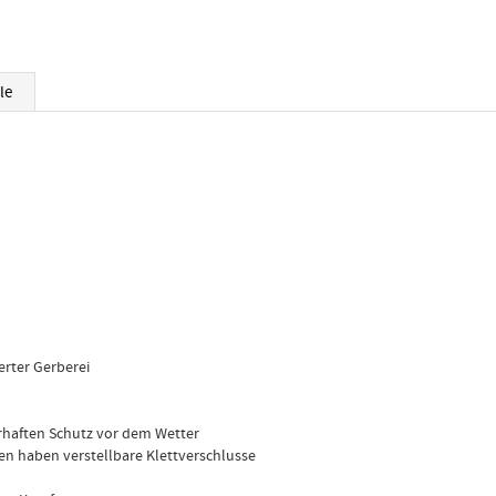
le
erter Gerberei
rhaften Schutz vor dem Wetter
n haben verstellbare Klettverschlusse