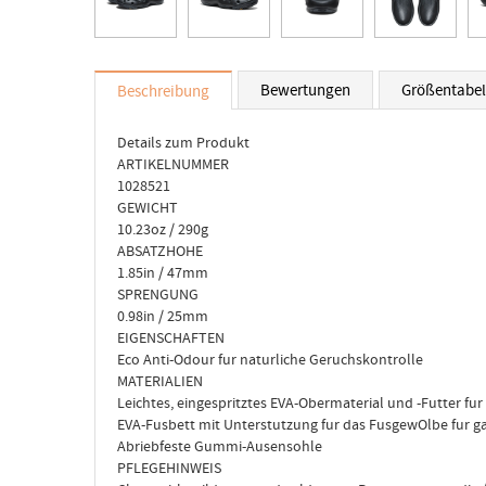
Bewertungen
Größentabel
Beschreibung
Details zum Produkt
ARTIKELNUMMER
1028521
GEWICHT
10.23oz / 290g
ABSATZHOHE
1.85in / 47mm
SPRENGUNG
0.98in / 25mm
EIGENSCHAFTEN
Eco Anti-Odour fur naturliche Geruchskontrolle
MATERIALIEN
Leichtes, eingespritztes EVA-Obermaterial und -Futter fu
EVA-Fusbett mit Unterstutzung fur das FusgewOlbe fur g
Abriebfeste Gummi-Ausensohle
PFLEGEHINWEIS