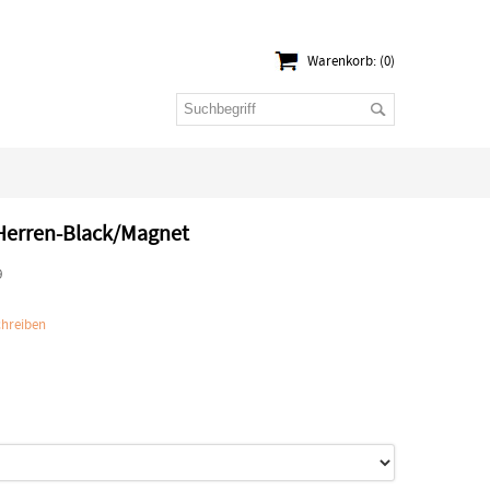
Warenkorb: (0)
 Herren-Black/Magnet
9
hreiben