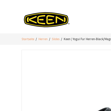
Startseite
/
Herren
/
Slides
/ Keen | Yogui Fur Herren-Black/Mag