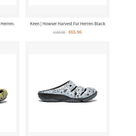
 Herren-
Keen | Howser Harvest Fur Herren-Black
€65.96
€100.00