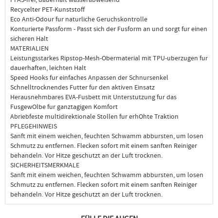
Recycelter PET-Kunststoff
Eco Anti-Odour fur naturliche Geruchskontrolle
Konturierte Passform - Passt sich der Fusform an und sorgt fur einen
sicheren Halt
MATERIALIEN
Leistungsstarkes Ripstop-Mesh-Obermaterial mit TPU-uberzugen fur
dauerhaften, leichten Halt
Speed Hooks fur einfaches Anpassen der Schnursenkel
Schnelltrocknendes Futter fur den aktiven Einsatz
Herausnehmbares EVA-Fusbett mit Unterstutzung fur das
FusgewOlbe fur ganztagigen Komfort
Abriebfeste multidirektionale Stollen fur erhOhte Traktion
PFLEGEHINWEIS
Sanft mit einem weichen, feuchten Schwamm abbursten, um losen
Schmutz zu entfernen. Flecken sofort mit einem sanften Reiniger
behandeln. Vor Hitze geschutzt an der Luft trocknen.
SICHERHEITSMERKMALE
Sanft mit einem weichen, feuchten Schwamm abbursten, um losen
Schmutz zu entfernen. Flecken sofort mit einem sanften Reiniger
behandeln. Vor Hitze geschutzt an der Luft trocknen.