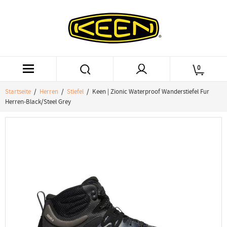
0
Startseite
/
Herren
/
Stiefel
/ Keen | Zionic Waterproof Wanderstiefel Fur
Herren-Black/Steel Grey