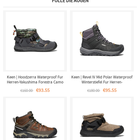
FÜLLE DIE AUGEN
Keen | Hoodzerra Waterproof Fur
Keen | Revel IV Mid Polar Waterproof
Herren-Yakushima Forestra Camo
Winterstiefel Fur Herren-
Black/Magnet
€93.55
€95.55
€160.00
€180.00