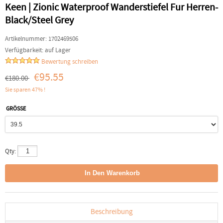
Keen | Zionic Waterproof Wanderstiefel Fur Herren-
Black/Steel Grey
Artikelnummer:
1702469506
Verfügbarkeit:
auf Lager
Bewertung schreiben
€95.55
€180.00
Sie sparen 47% !
GRÖSSE
Qty:
Beschreibung