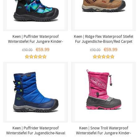
Keen | Puffrider Waterproof
Keen | Ridge Flex Waterproof Stiefel
Winterstiefel Fur Jungere Kinder-
Fur Jugendliche-Bison/Red Carpet
Northern Lights/Black
€59.99
€59.99
€90.00
€90.00
Keen | Puffrider Waterproof
Keen | Snow Troll Waterproof
Winterstiefel Fur Jugendliche-Naval
Winterstiefel Fur Jungere Kinder-
Academy/Surf
Fuchsia Purple/Silver