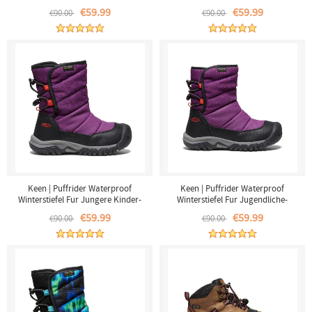
€59.99
€59.99
€90.00
€90.00
Keen | Puffrider Waterproof
Keen | Puffrider Waterproof
Winterstiefel Fur Jungere Kinder-
Winterstiefel Fur Jugendliche-
Charisma/Orange
Charisma/Orange
€59.99
€59.99
€90.00
€90.00