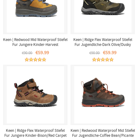
Keen | Redwood Mid Waterproof Stiefel
Keen | Ridge Flex Waterproof Stiefel
Fur Jungere Kinder-Harvest
Fur Jugendliche-Dark Olive/Dusky
Gold/Vintage Indigo
Citron
€59.99
€59.99
€90.00
€90.00
Keen | Ridge Flex Waterproof Stiefel
Keen | Redwood Waterproof Mid Stiefel
Fur Jungere Kinder-Bison/Red Carpet
Fur Jugendliche-Coffee Bean/Picante