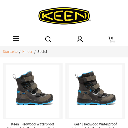
0
Startseite
/
Kinder
/ Stiefel
Keen | Redwood Waterproof
Keen | Redwood Waterproof