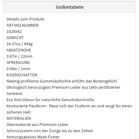
Größentabelle
Details zum Produkt
ARTIKELNUMMER
1028542
GEWICHT
16.37oz / 464g
ABSATZHOHE
0.87in / 22mm
SPRENGUNG
0.04in / 1mm
EIGENSCHAFTEN
Niedrig profilierte Gummilaufsohle erhOht das Bodengefuhl
Okologisch bevorzugtes Premium-Leder aus LWG-zertifizierter
Gerberei
Eco Anti-Odour fur naturliche Geruchskontrolle
Konturierte Passform - Passt sich der Fusform an und sorgt fur einen
sicheren Halt
MATERIALIEN
Obermaterial aus Premium-Leder
Schnursystem von der Zunge bis zu den Zehen
Atmungsaktives Mesh-Futter