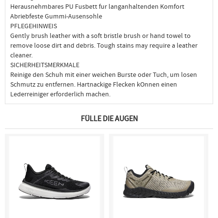
Herausnehmbares PU Fusbett fur langanhaltenden Komfort
Abriebfeste Gummi-Ausensohle
PFLEGEHINWEIS
Gently brush leather with a soft bristle brush or hand towel to
remove loose dirt and debris. Tough stains may require a leather
cleaner.
SICHERHEITSMERKMALE
Reinige den Schuh mit einer weichen Burste oder Tuch, um losen
Schmutz zu entfernen. Hartnackige Flecken kOnnen einen
Lederreiniger erforderlich machen.
FÜLLE DIE AUGEN