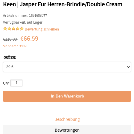
Keen | Jasper Fur Herren-Brindle/Double Cream
Artikelnummer:
1691683077
Verfügbarkeit:
auf Lager
Bewertung schreiben
€66.59
€110.00
Sie sparen 39% !
GRÖSSE
Qty:
Beschreibung
Bewertungen