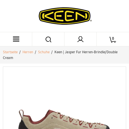
0
Startseite
/
Herren
/
Schuhe
/ Keen | Jasper Fur Herren-Brindle/Double
Cream