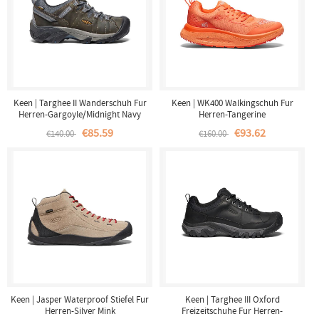
Keen | Targhee II Wanderschuh Fur
Keen | WK400 Walkingschuh Fur
Herren-Gargoyle/Midnight Navy
Herren-Tangerine
€85.59
€93.62
€140.00
€160.00
Keen | Jasper Waterproof Stiefel Fur
Keen | Targhee III Oxford
Herren-Silver Mink
Freizeitschuhe Fur Herren-