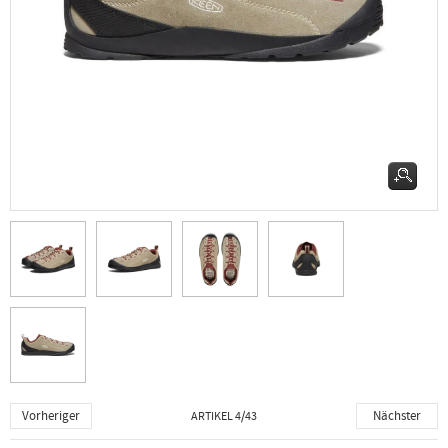
Vorheriger
Nächster
ARTIKEL 4/43